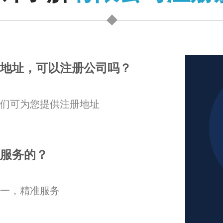
地址，可以注册公司吗？
们可为您提供注册地址
服务的？
一，精准服务