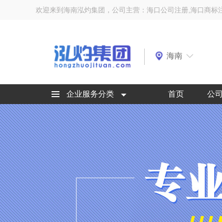
欢迎来到海南泓灼集团，公司主营：海口公司注册,海口商标
海南
企业服务分类
首页
公