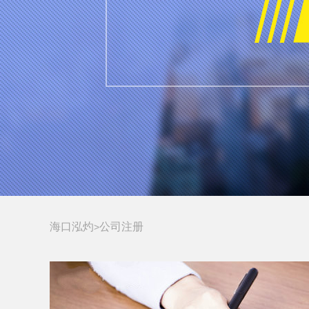
海口泓灼
公司注册
>