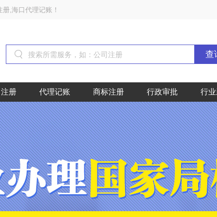
注册,海口代理记账！
查
司注册
代理记账
商标注册
行政审批
行业