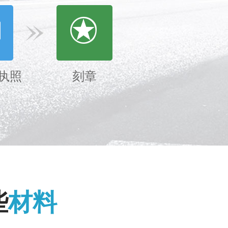
执照
刻章
些
材料