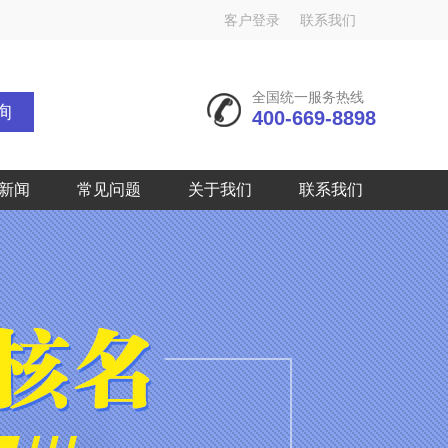
客户登录
联系我们
全国统一服务热线
询
400-669-8898
新闻
常见问题
关于我们
联系我们