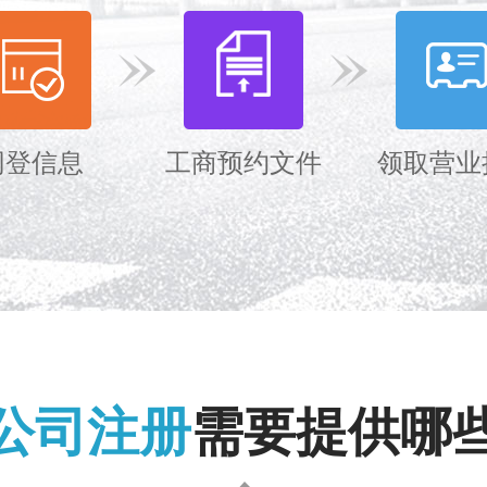
网登信息
工商预约文件
领取营业
公司注册
需要提供哪