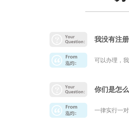
我没有注册
可以办理，我
你们是怎么
一律实行一对