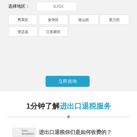
选择地区：
玄武区
秀英区
龙华区
琼山区
美兰区
澄迈县
江东新区
立即咨询
1分钟了解
进出口退税服务
进出口退税你们是如何收费的？