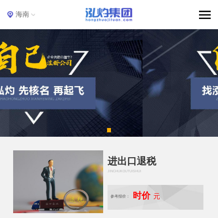
海南
进出口退税
JINCHUKOUTUISHUI
时价
元
参考报价：