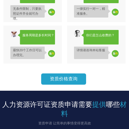
无条件限制，只要执
一律实行一对一，精
照证件齐全就可办
准服务。
理。
服务周期是多长时间？
你们是怎么收费的？
最快20个工作日可以
详情请咨询本站客服
办理完。
资质价格查询
人力资源许可证资质申请需要
提供
哪些
材
料
资质申请 让简单的事情变得更高效