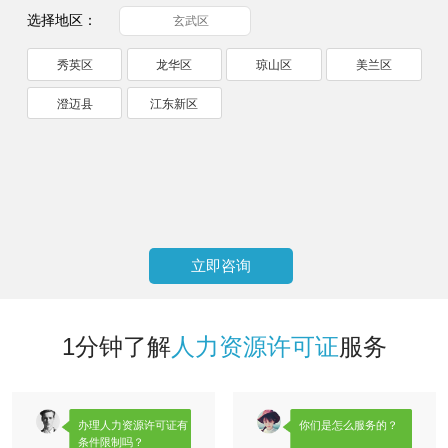
选择地区：
玄武区
秀英区
龙华区
琼山区
美兰区
澄迈县
江东新区
立即咨询
1分钟了解
人力资源许可证
服务
办理人力资源许可证有
你们是怎么服务的？
条件限制吗？