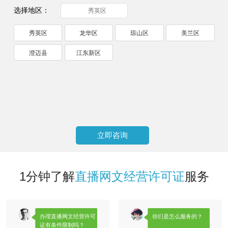
选择地区：
秀英区
秀英区
龙华区
琼山区
美兰区
澄迈县
江东新区
立即咨询
1分钟了解
直播网文经营许可证
服务
办理直播网文经营许可
你们是怎么服务的？
证有条件限制吗？