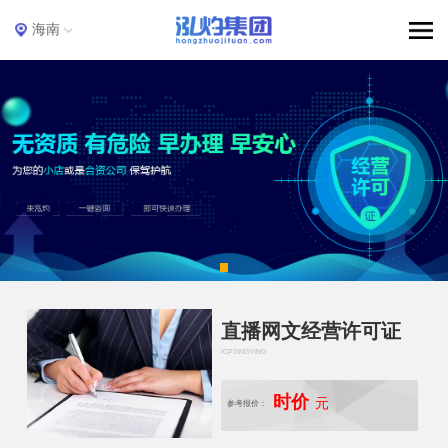
海南
直播网文经营许可证
ICPJINGYING
时价
元
参考报价：