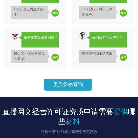
100万以上的注册资
一律实行一对一，精
本。
准服务。
服务周期是多长时间？
你们是怎么收费的？
最快20个工作日可以
详情请咨询本站客服
办理完。
资质价格查询
直播网文经营许可证资质申请需要
提供
哪
些
材料
资质申请 让简单的事情变得更高效