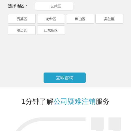
选择地区：
玄武区
秀英区
龙华区
琼山区
美兰区
澄迈县
江东新区
立即咨询
1分钟了解
公司疑难注销
服务