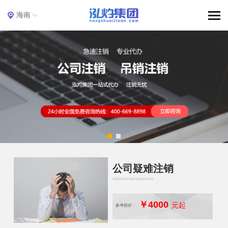
海南
公司疑难注销
GONGSIYINANZHUXIAO
￥4000
元起
参考报价：