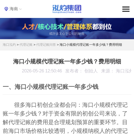
海南
海口泓灼
>
代理记账
>
代理记账问答
>
海口小规模代理记账一年多少钱？费用明细
海口小规模代理记账一年多少钱？费用明细
2026-05-26 12:50:46
发布者： 创始人
来源： 海口泓灼
一、海口小规模代理记账一年多少钱
很多海口初创企业都会问：海口小规模代理记
账一年多少钱？对于资金有限的初创公司来说，了
解代理记账的费用是合理规划预算的重要环节。目
前海口市场价格比较透明，小规模纳税人的代理记