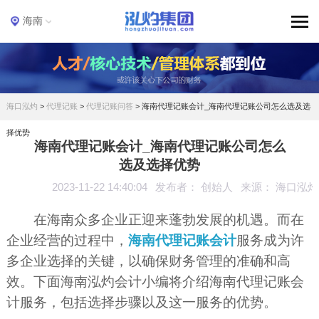
海南
海口泓灼
>
代理记账
>
代理记账问答
>
海南代理记账会计_海南代理记账公司怎么选及选
择优势
海南代理记账会计_海南代理记账公司怎么
选及选择优势
2023-11-22 14:40:04
发布者： 创始人
来源： 海口泓灼
在海南众多企业正迎来蓬勃发展的机遇。而在
企业经营的过程中，
海南代理记账会计
服务成为许
多企业选择的关键，以确保财务管理的准确和高
效。下面海南泓灼会计小编将介绍海南代理记账会
计服务，包括选择步骤以及这一服务的优势。