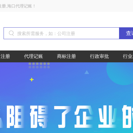
注册,海口代理记账！
查
司注册
代理记账
商标注册
行政审批
行业