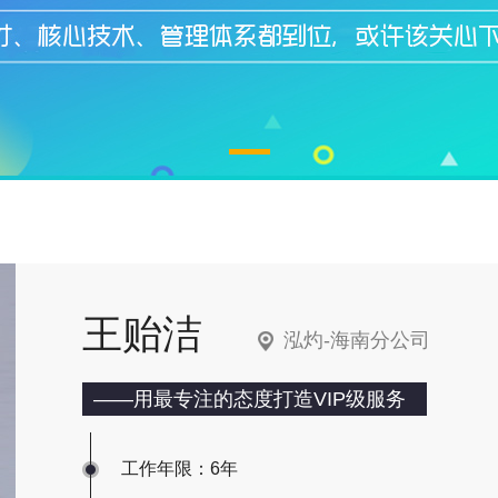
王贻洁
泓灼-海南分公司
——用最专注的态度打造VIP级服务
工作年限：6年