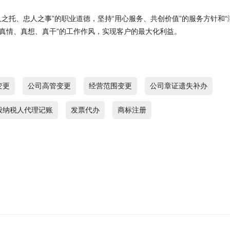
人之托、忠人之事”的职业道德，坚持“用心服务、共创价值”的服务方针和“
，真情、真想、真干”的工作作风，实现客户的最大化利益。
变更
公司高管变更
经营范围变更
公司章证遗失补办
般纳税人代理记账
发票代办
商标注册