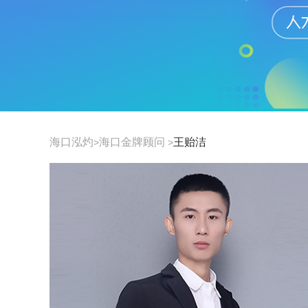
海口泓灼
海口金牌顾问
王贻洁
>
>