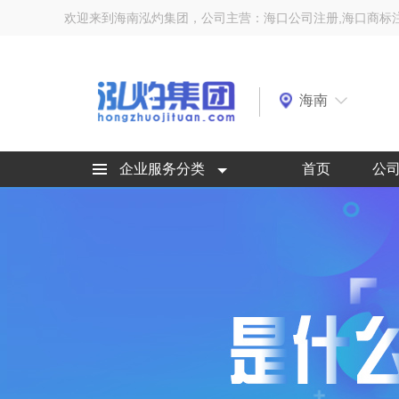
欢迎来到海南泓灼集团，公司主营：海口公司注册,海口商标
海南
企业服务分类
首页
公