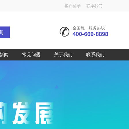
客户登录
联系我们
全国统一服务热线
询
400-669-8898
新闻
常见问题
关于我们
联系我们